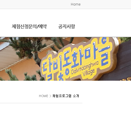
Home
설
체험신청문의/예약
공지사항