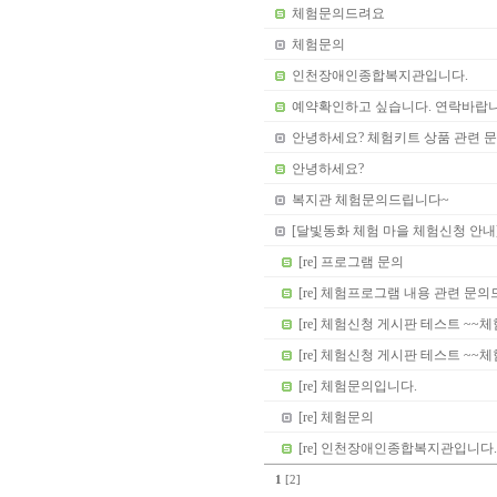
체험문의드려요
체험문의
인천장애인종합복지관입니다.
예약확인하고 싶습니다. 연락바랍니
안녕하세요? 체험키트 상품 관련 
안녕하세요?
복지관 체험문의드립니다~
[달빛동화 체험 마을 체험신청 안내
[re] 프로그램 문의
[re] 체험프로그램 내용 관련 문
[re] 체험신청 게시판 테스트 ~~
[re] 체험신청 게시판 테스트 ~~
[re] 체험문의입니다.
[re] 체험문의
[re] 인천장애인종합복지관입니다.
1
[2]