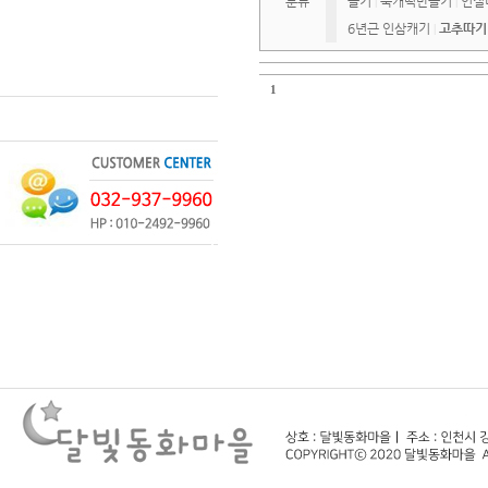
분류
들기
쑥개떡만들기
인절
|
|
6년근 인삼캐기
고추따기
|
1